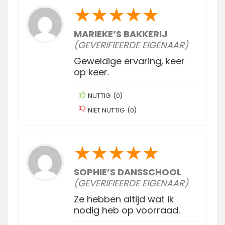
★
★
★
★
★
MARIEKE’S BAKKERIJ
(GEVERIFIEERDE EIGENAAR)
Geweldige ervaring, keer
op keer.
NUTTIG
(
0
)
NIET NUTTIG
(
0
)
★
★
★
★
★
SOPHIE’S DANSSCHOOL
(GEVERIFIEERDE EIGENAAR)
Ze hebben altijd wat ik
nodig heb op voorraad.