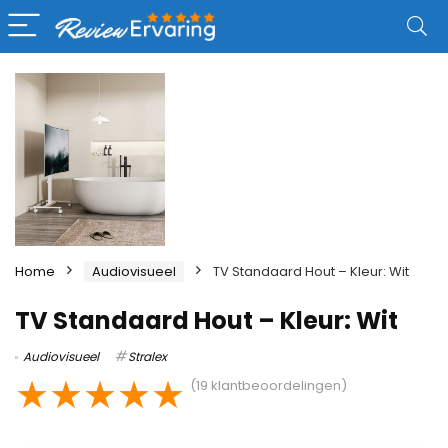
Home
Audiovisueel
TV Standaard Hout – Kleur: Wit
TV Standaard Hout – Kleur: Wit
Audiovisueel
Stralex
★
★
★
★
★
(
19
klantbeoordelingen)