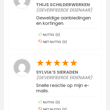
THIJS SCHILDERWERKEN
(GEVERIFIEERDE EIGENAAR)
Geweldige aanbiedingen
en kortingen.
NUTTIG
(
0
)
NIET NUTTIG
(
0
)
★
★
★
★
★
SYLVIA’S SIERADEN
(GEVERIFIEERDE EIGENAAR)
Snelle reactie op mijn e-
mails.
NUTTIG
(
0
)
NIET NUTTIG
(
0
)