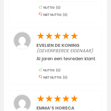
NUTTIG
(
0
)
NIET NUTTIG
(
0
)
★
★
★
★
★
EVELIEN DE KONING
(GEVERIFIEERDE EIGENAAR)
Al jaren een tevreden klant.
NUTTIG
(
0
)
NIET NUTTIG
(
0
)
★
★
★
★
★
EMMA’S HORECA