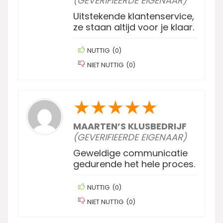
(GEVERIFIEERDE EIGENAAR)
Uitstekende klantenservice,
ze staan altijd voor je klaar.
NUTTIG
(
0
)
NIET NUTTIG
(
0
)
★
★
★
★
★
MAARTEN’S KLUSBEDRIJF
(GEVERIFIEERDE EIGENAAR)
Geweldige communicatie
gedurende het hele proces.
NUTTIG
(
0
)
NIET NUTTIG
(
0
)