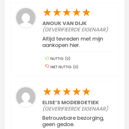
★
★
★
★
★
ANOUK VAN DIJK
(GEVERIFIEERDE EIGENAAR)
Altijd tevreden met mijn
aankopen hier.
NUTTIG
(
0
)
NIET NUTTIG
(
0
)
★
★
★
★
★
ELISE’S MODEBOETIEK
(GEVERIFIEERDE EIGENAAR)
Betrouwbare bezorging,
geen gedoe.