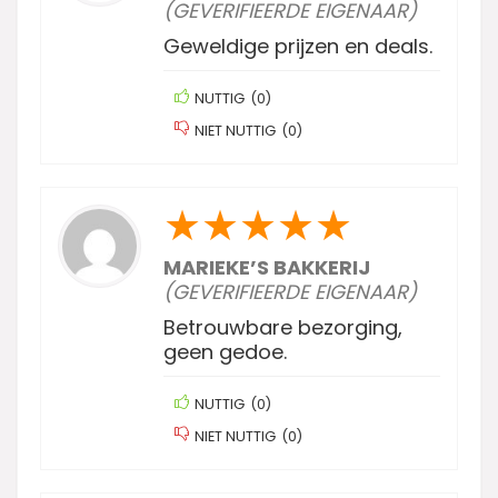
(GEVERIFIEERDE EIGENAAR)
Geweldige prijzen en deals.
NUTTIG
(
0
)
NIET NUTTIG
(
0
)
★
★
★
★
★
MARIEKE’S BAKKERIJ
(GEVERIFIEERDE EIGENAAR)
Betrouwbare bezorging,
geen gedoe.
NUTTIG
(
0
)
NIET NUTTIG
(
0
)