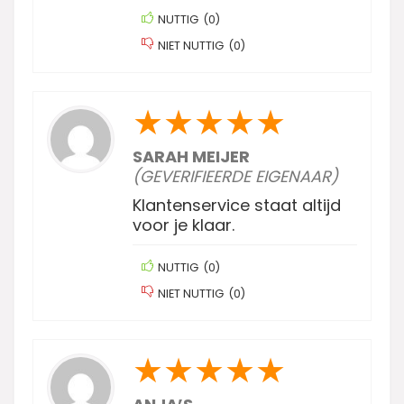
NUTTIG
(
0
)
NIET NUTTIG
(
0
)
★
★
★
★
★
SARAH MEIJER
(GEVERIFIEERDE EIGENAAR)
Klantenservice staat altijd
voor je klaar.
NUTTIG
(
0
)
NIET NUTTIG
(
0
)
★
★
★
★
★