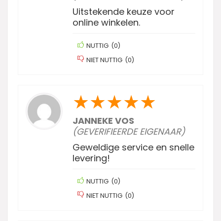
Uitstekende keuze voor
online winkelen.
NUTTIG
(
0
)
NIET NUTTIG
(
0
)
★
★
★
★
★
JANNEKE VOS
(GEVERIFIEERDE EIGENAAR)
Geweldige service en snelle
levering!
NUTTIG
(
0
)
NIET NUTTIG
(
0
)