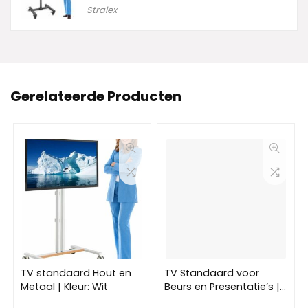
Stralex
Gerelateerde Producten
TV standaard Hout en
TV Standaard voor
Metaal | Kleur: Wit
Beurs en Presentatie’s |
Solide verrijdbare TV