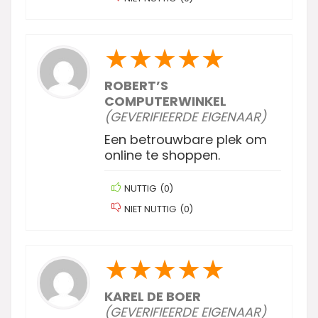
★
★
★
★
★
ROBERT’S
COMPUTERWINKEL
(GEVERIFIEERDE EIGENAAR)
Een betrouwbare plek om
online te shoppen.
NUTTIG
(
0
)
NIET NUTTIG
(
0
)
★
★
★
★
★
KAREL DE BOER
(GEVERIFIEERDE EIGENAAR)