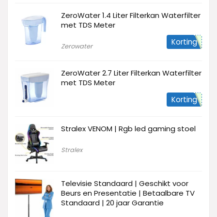
ZeroWater 1.4 Liter Filterkan Waterfilter
met TDS Meter
Korting
Zerowater
ZeroWater 2.7 Liter Filterkan Waterfilter
met TDS Meter
Korting
Stralex VENOM | Rgb led gaming stoel
Stralex
Televisie Standaard | Geschikt voor
Beurs en Presentatie | Betaalbare TV
Standaard | 20 jaar Garantie