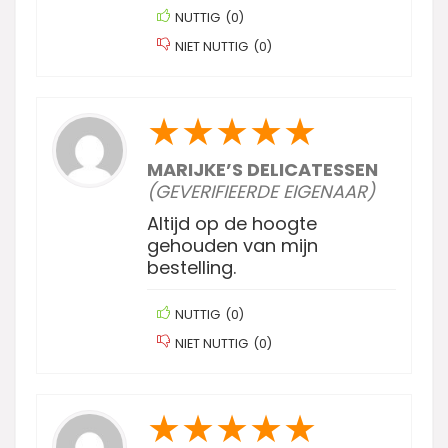
NUTTIG
(
0
)
NIET NUTTIG
(
0
)
★
★
★
★
★
MARIJKE’S DELICATESSEN
(GEVERIFIEERDE EIGENAAR)
Altijd op de hoogte
gehouden van mijn
bestelling.
NUTTIG
(
0
)
NIET NUTTIG
(
0
)
★
★
★
★
★