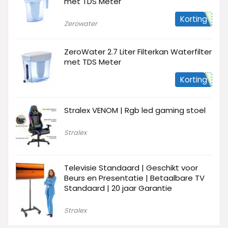
met TDS Meter
Korting
Zerowater
ZeroWater 2.7 Liter Filterkan Waterfilter
met TDS Meter
Korting
Stralex VENOM | Rgb led gaming stoel
Stralex
Televisie Standaard | Geschikt voor
Beurs en Presentatie | Betaalbare TV
Standaard | 20 jaar Garantie
Stralex