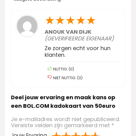
★
★
★
★
★
ANOUK VAN DIJK
(GEVERIFIEERDE EIGENAAR)
Ze zorgen echt voor hun
klanten.
NUTTIG
(
0
)
NIET NUTTIG
(
0
)
Deel jouw ervaring en maak kans op
een BOL.COM kadokaart van 50euro
Je e-mailadres wordt niet gepubliceerd.
Vereiste velden zijn gemarkeerd met
*
Jouw Ervaring