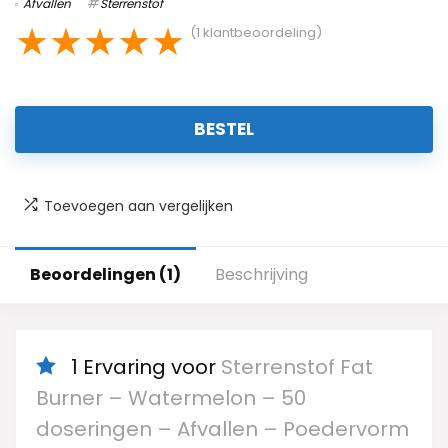
Afvallen
Sterrenstof
★
★
★
★
★
(
1
klantbeoordeling)
BESTEL
Toevoegen aan vergelijken
Beoordelingen (1)
Beschrijving
1 Ervaring voor
Sterrenstof Fat
Burner – Watermelon – 50
doseringen – Afvallen – Poedervorm