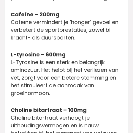
Cafeïne – 200mg
Cafeïne vermindert je ‘honger’ gevoel en
verbetert de sportprestaties, zowel bij
kracht- als duursporten.
L-tyrosine – 600mg
L-Tyrosine is een sterk en belangrijk
aminozuur. Het helpt bij het verliezen van
vet, zorgt voor een betere stemming en
het stimuleert de aanmaak van
groeihormoon.
Choline bitartraat – 100mg
Choline bitartraat verhoogt je
uithoudingsvermogen en is nauw