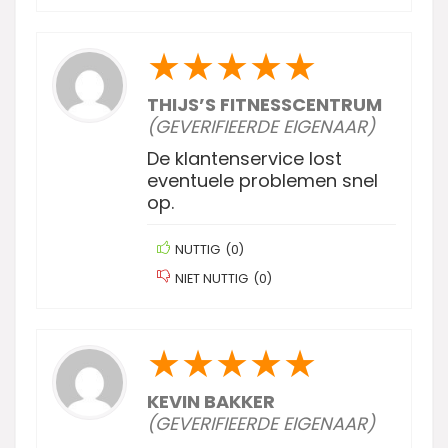
★
★
★
★
★
THIJS’S FITNESSCENTRUM
(GEVERIFIEERDE EIGENAAR)
De klantenservice lost
eventuele problemen snel
op.
NUTTIG
(
0
)
NIET NUTTIG
(
0
)
★
★
★
★
★
KEVIN BAKKER
(GEVERIFIEERDE EIGENAAR)