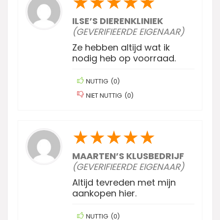
★
★
★
★
★
ILSE’S DIERENKLINIEK
(GEVERIFIEERDE EIGENAAR)
Ze hebben altijd wat ik
nodig heb op voorraad.
NUTTIG
(
0
)
NIET NUTTIG
(
0
)
★
★
★
★
★
MAARTEN’S KLUSBEDRIJF
(GEVERIFIEERDE EIGENAAR)
Altijd tevreden met mijn
aankopen hier.
NUTTIG
(
0
)