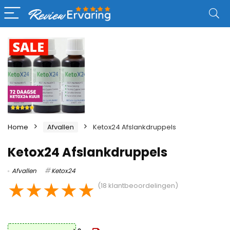
Home
Afvallen
Ketox24 Afslankdruppels
Ketox24 Afslankdruppels
Afvallen
Ketox24
★
★
★
★
★
(
18
klantbeoordelingen)