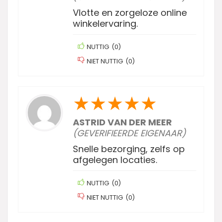
Vlotte en zorgeloze online
winkelervaring.
NUTTIG
(
0
)
NIET NUTTIG
(
0
)
★
★
★
★
★
ASTRID VAN DER MEER
(GEVERIFIEERDE EIGENAAR)
Snelle bezorging, zelfs op
afgelegen locaties.
NUTTIG
(
0
)
NIET NUTTIG
(
0
)