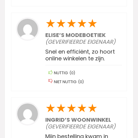
★
★
★
★
★
ELISE’S MODEBOETIEK
(GEVERIFIEERDE EIGENAAR)
Snel en efficiënt, zo hoort
online winkelen te zijn.
NUTTIG
(
0
)
NIET NUTTIG
(
0
)
★
★
★
★
★
INGRID’S WOONWINKEL
(GEVERIFIEERDE EIGENAAR)
Mijn bestelling kwam in