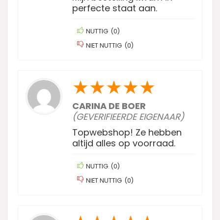
perfecte staat aan.
NUTTIG
(
0
)
NIET NUTTIG
(
0
)
★
★
★
★
★
CARINA DE BOER
(GEVERIFIEERDE EIGENAAR)
Topwebshop! Ze hebben
altijd alles op voorraad.
NUTTIG
(
0
)
NIET NUTTIG
(
0
)