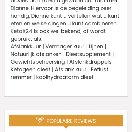
advies dan zoekt u gewoon contact met
Dianne. Hiervoor is de begeleiding zeer
handig. Dianne kunt u vertellen wat u kunt
eten en welke dingen u kunt combineren.
KetoX24 is ook wel bekend, of wordt
gebruikt als:
Afslankkuur | Vermager kuur | Lijnen |
Natuurlijk afslanken | Dieetsupplement |
Gewichtsbeheersing | Afslankdruppels |
Ketogeen dieet | Afslank kuur | Eetlust
remmer | koolhydraatarm dieet
POPULAIRE REVIEWS