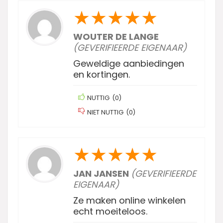
★
★
★
★
★
WOUTER DE LANGE
(GEVERIFIEERDE EIGENAAR)
Geweldige aanbiedingen
en kortingen.
NUTTIG
(
0
)
NIET NUTTIG
(
0
)
★
★
★
★
★
JAN JANSEN
(GEVERIFIEERDE
EIGENAAR)
Ze maken online winkelen
echt moeiteloos.