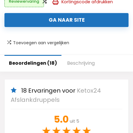
Reviewervaring
Kortingscode afdrukken
GA NAAR SITE
Toevoegen aan vergelijken
Beoordelingen (18)
Beschrijving
18 Ervaringen voor
Ketox24
Afslankdruppels
5.0
uit 5
★
★
★
★
★