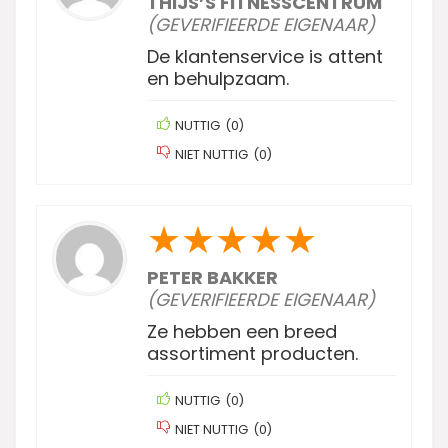
THIJS’S FITNESSCENTRUM
(GEVERIFIEERDE EIGENAAR)
De klantenservice is attent
en behulpzaam.
NUTTIG
(
0
)
NIET NUTTIG
(
0
)
★
★
★
★
★
PETER BAKKER
(GEVERIFIEERDE EIGENAAR)
Ze hebben een breed
assortiment producten.
NUTTIG
(
0
)
NIET NUTTIG
(
0
)