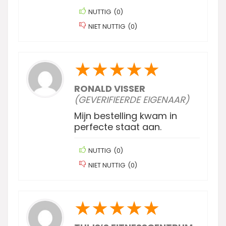
NUTTIG
(
0
)
NIET NUTTIG
(
0
)
★
★
★
★
★
RONALD VISSER
(GEVERIFIEERDE EIGENAAR)
Mijn bestelling kwam in
perfecte staat aan.
NUTTIG
(
0
)
NIET NUTTIG
(
0
)
★
★
★
★
★