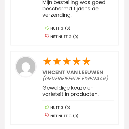
Mijn bestelling was goed
beschermd tijdens de
verzending.
NUTTIG
(
0
)
NIET NUTTIG
(
0
)
★
★
★
★
★
VINCENT VAN LEEUWEN
(GEVERIFIEERDE EIGENAAR)
Geweldige keuze en
variëteit in producten.
NUTTIG
(
0
)
NIET NUTTIG
(
0
)