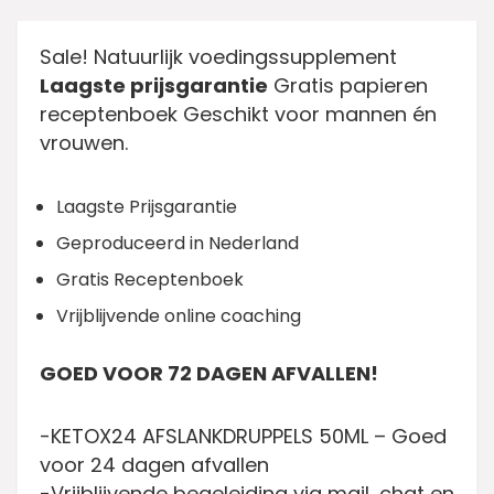
Sale! Natuurlijk voedingssupplement
Laagste prijsgarantie
Gratis papieren
receptenboek Geschikt voor mannen én
vrouwen.
Laagste Prijsgarantie
Geproduceerd in Nederland
Gratis Receptenboek
Vrijblijvende online coaching
GOED VOOR 72 DAGEN AFVALLEN!
-KETOX24 AFSLANKDRUPPELS 50ML – Goed
voor 24 dagen afvallen
-Vrijblijvende begeleiding via mail, chat en