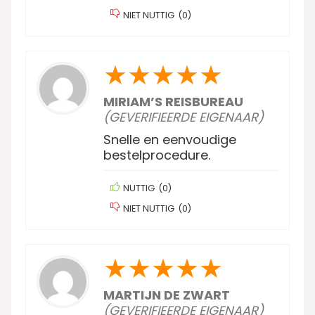
NIET NUTTIG
(
0
)
★
★
★
★
★
MIRIAM’S REISBUREAU
(GEVERIFIEERDE EIGENAAR)
Snelle en eenvoudige
bestelprocedure.
NUTTIG
(
0
)
NIET NUTTIG
(
0
)
★
★
★
★
★
MARTIJN DE ZWART
(GEVERIFIEERDE EIGENAAR)