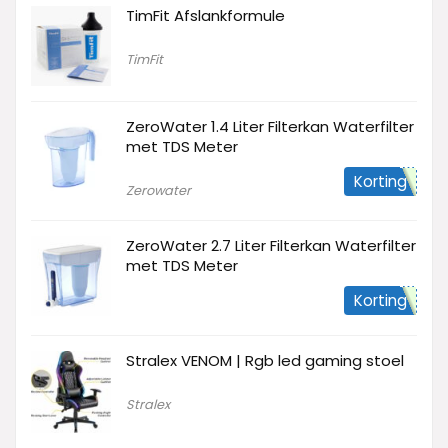
TimFit Afslankformule
TimFit
ZeroWater 1.4 Liter Filterkan Waterfilter
met TDS Meter
Korting
Zerowater
ZeroWater 2.7 Liter Filterkan Waterfilter
met TDS Meter
Korting
Stralex VENOM | Rgb led gaming stoel
Stralex