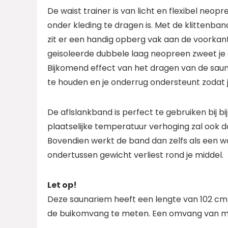
De waist trainer is van licht en flexibel ne
onder kleding te dragen is. Met de klittenband
zit er een handig opberg vak aan de voorkant
geisoleerde dubbele laag neopreen zweet je 
Bijkomend effect van het dragen van de sauna
te houden en je onderrug ondersteunt zodat j
De aflslankband is perfect te gebruiken bij bij
plaatselijke temperatuur verhoging zal ook d
Bovendien werkt de band dan zelfs als een wais
ondertussen gewicht verliest rond je middel.
Let op!
Deze saunariem heeft een lengte van 102 cm
de buikomvang te meten. Een omvang van ma