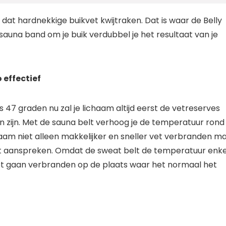
r dat hardnekkige buikvet kwijtraken. Dat is waar de Belly
sauna band om je buik verdubbel je het resultaat van je
 effectief
 47 graden nu zal je lichaam altijd eerst de vetreserves
 zijn. Met de sauna belt verhoog je de temperatuur rond 
chaam niet alleen makkelijker en sneller vet verbranden m
vet aanspreken. Omdat de sweat belt de temperatuur enke
 vet gaan verbranden op de plaats waar het normaal het