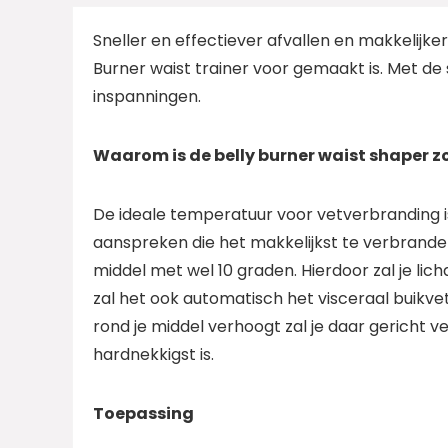
Sneller en effectiever afvallen en makkelijke
Burner waist trainer voor gemaakt is. Met de 
inspanningen.
Waarom is de belly burner waist shaper zo
De ideale temperatuur voor vetverbranding is
aanspreken die het makkelijkst te verbranden
middel met wel 10 graden. Hierdoor zal je li
zal het ook automatisch het visceraal buik
rond je middel verhoogt zal je daar gericht
hardnekkigst is.
Toepassing