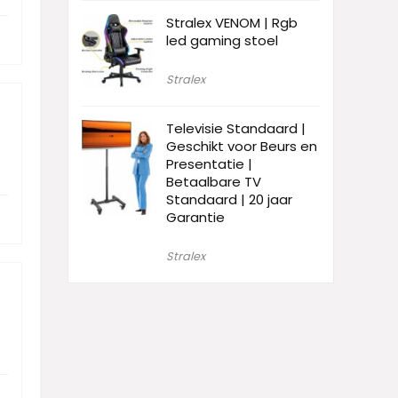
Stralex VENOM | Rgb
led gaming stoel
Stralex
Televisie Standaard |
Geschikt voor Beurs en
Presentatie |
Betaalbare TV
Standaard | 20 jaar
Garantie
Stralex