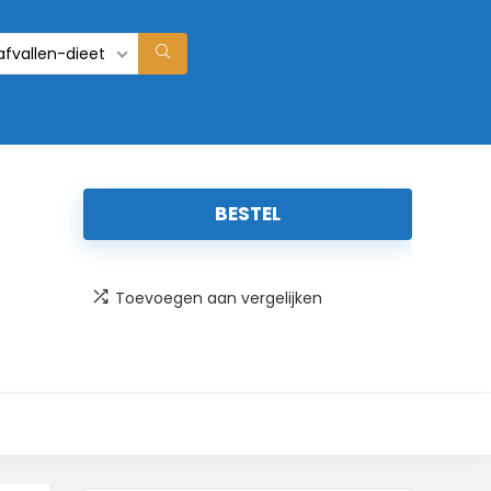
afvallen-dieet
BESTEL
Toevoegen aan vergelijken