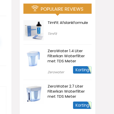
POPULAIRE REVIEWS
TimFit Afslankformule
TimFit
ZeroWater 1.4 Liter
Filterkan Waterfilter
met TDS Meter
Korting
Zerowater
ZeroWater 2.7 Liter
Filterkan Waterfilter
met TDS Meter
Korting