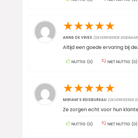
★
★
★
★
★
ANNE DE VRIES
(GEVERIFIEERDE EIGENAAR
Altijd een goede ervaring bij 
NUTTIG
(
0
)
NIET NUTTIG
(
0
)
★
★
★
★
★
MIRIAM’S REISBUREAU
(GEVERIFIEERDE 
Ze zorgen echt voor hun klante
NUTTIG
(
0
)
NIET NUTTIG
(
0
)