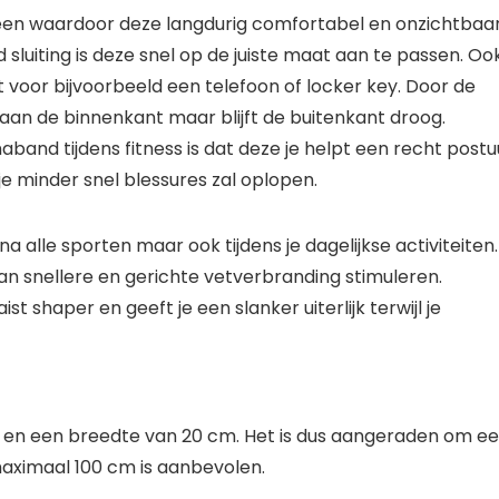
opreen waardoor deze langdurig comfortabel en onzichtbaa
 sluiting is deze snel op de juiste maat aan te passen. Oo
 voor bijvoorbeeld een telefoon of locker key. Door de
aan de binnenkant maar blijft de buitenkant droog.
band tijdens fitness is dat deze je helpt een recht postu
e minder snel blessures zal oplopen.
na alle sporten maar ook tijdens je dagelijkse activiteiten
an snellere en gerichte vetverbranding stimuleren.
t shaper en geeft je een slanker uiterlijk terwijl je
 en een breedte van 20 cm. Het is dus aangeraden om ee
ximaal 100 cm is aanbevolen.