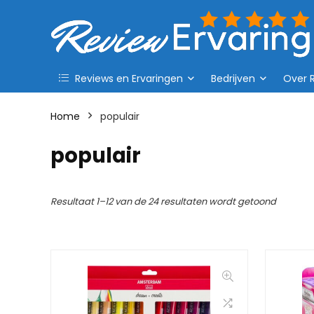
Reviews en Ervaringen
Bedrijven
Over 
Home
populair
populair
Resultaat 1–12 van de 24 resultaten wordt getoond