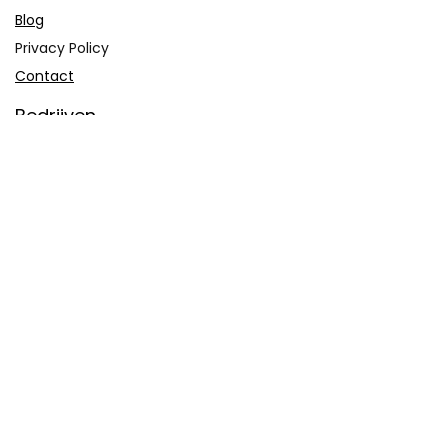
Blog
Privacy Policy
Contact
Bedrijven
Product toevoegen
Product verwijderen
Contact